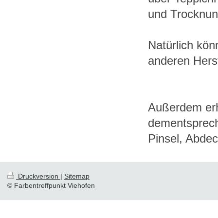
und Trocknun
Natürlich kön
anderen Herst
Außerdem erha
dementsprech
Pinsel, Abdec
Druckversion
|
Sitemap
© Farbentreffpunkt Viehofen